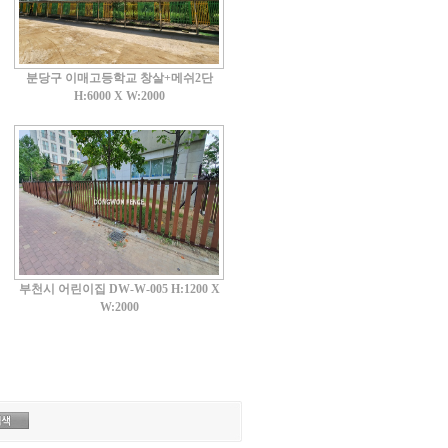
분당구 이매고등학교 창살+메쉬2단
H:6000 X W:2000
부천시 어린이집 DW-W-005 H:1200 X
W:2000