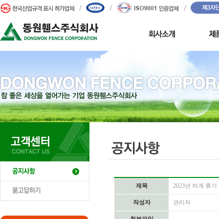
제목
2023년 하계 휴가
작성자
관리자