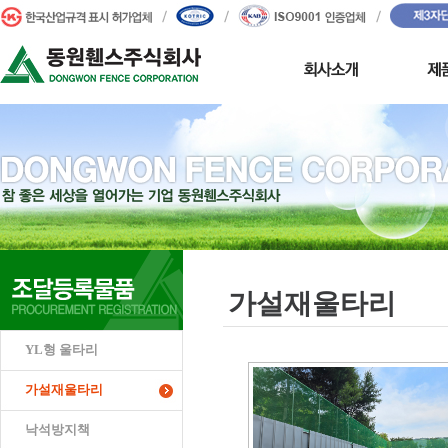
가설재울타리
YL형 울타리
가설재울타리
낙석방지책