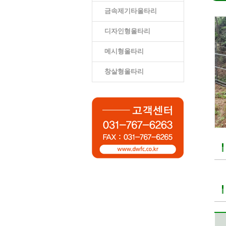
금속제기타울타리
디자인형울타리
메시형울타리
창살형울타리