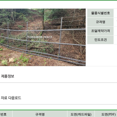
물품식별번호
규격명
조달계약가격
인도조건
번호
규격명
도면(캐드파일)
도면(PDF)