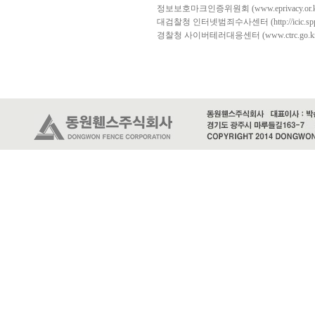
정보보호마크인증위원회 (www.eprivacy.or.kr/
대검찰청 인터넷범죄수사센터 (http://icic.sppo.g
경찰청 사이버테러대응센터 (www.ctrc.go.kr/0