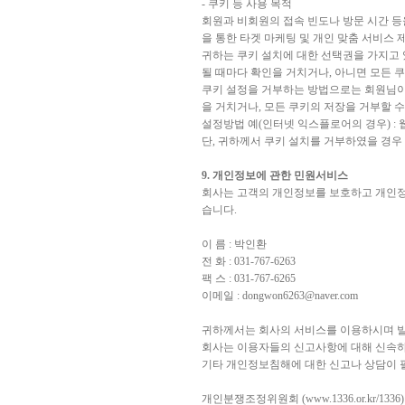
- 쿠키 등 사용 목적
회원과 비회원의 접속 빈도나 방문 시간 등을
을 통한 타겟 마케팅 및 개인 맞춤 서비스 
귀하는 쿠키 설치에 대한 선택권을 가지고 
될 때마다 확인을 거치거나, 아니면 모든 쿠
쿠키 설정을 거부하는 방법으로는 회원님이
을 거치거나, 모든 쿠키의 저장을 거부할 수
설정방법 예(인터넷 익스플로어의 경우) : 
단, 귀하께서 쿠키 설치를 거부하였을 경우
9. 개인정보에 관한 민원서비스
회사는 고객의 개인정보를 보호하고 개인정
습니다.
이 름 : 박인환
전 화 : 031-767-6263
팩 스 : 031-767-6265
이메일 : dongwon6263@naver.com
귀하께서는 회사의 서비스를 이용하시며 발
회사는 이용자들의 신고사항에 대해 신속하
기타 개인정보침해에 대한 신고나 상담이 
개인분쟁조정위원회 (www.1336.or.kr/1336)