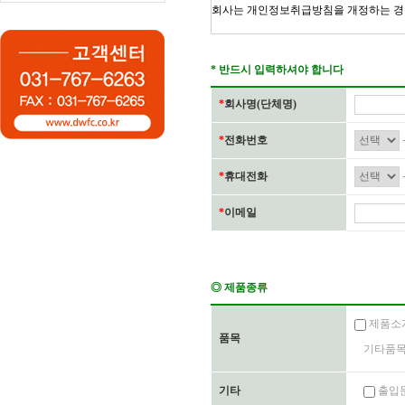
* 반드시 입력하셔야 합니다
*
회사명(단체명)
*
전화번호
*
휴대전화
*
이메일
◎ 제품종류
제품소
품목
기타품
기타
출입문