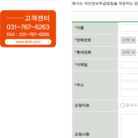
*
이름
*
전화번호
*
휴대전화
*
이메일
*
주소
일위대
요청자료
요청사항